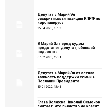
Депутат в Марий Эл
раскритиковал позицию КПРФ по
коронавирусу
25.04.2020, 16:52
В Марий Эл перед судом
предстанет депутат, сбивший
подростка
07.02.2020, 15:31
Депутат в Марий Эл отметила
важность поддержки семьи в
Послании Президента
15.01.2020, 15:48
Глава Волжска Николай Семенов
считает, что пьянство не красит