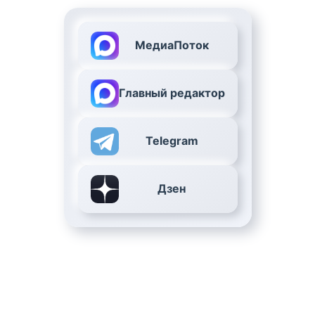
МедиаПоток
Главный редактор
Telegram
Дзен