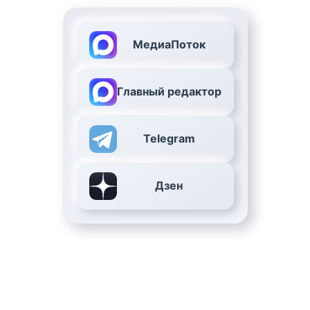
МедиаПоток
Главный редактор
Telegram
Дзен