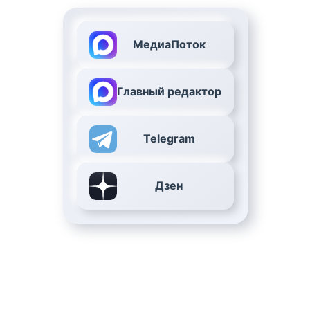
МедиаПоток
Главный редактор
Telegram
Дзен