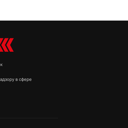
ок
адзору в сфере