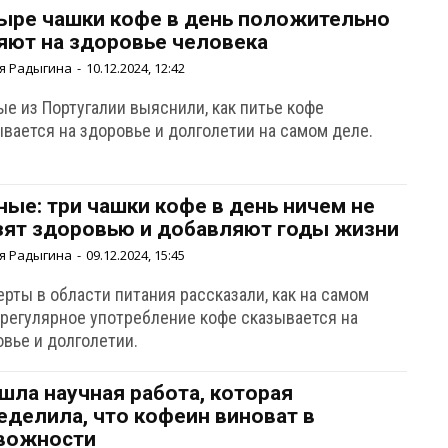
ыре чашки кофе в день положительно
яют на здоровье человека
я Радыгина
-
10.12.2024, 12:42
ые из Португалии выяснили, как питье кофе
ывается на здоровье и долголетии на самом деле.
ные: три чашки кофе в день ничем не
зят здоровью и добавляют годы жизни
я Радыгина
-
09.12.2024, 15:45
рты в области питания рассказали, как на самом
 регулярное употребление кофе сказывается на
овье и долголетии.
шла научная работа, которая
еделила, что кофеин виноват в
вожности