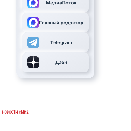
МедиаПоток
Главный редактор
Telegram
Дзен
НОВОСТИ СМИ2