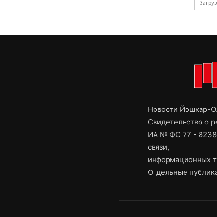
Загруз
Новости Йошкар-Ол
Свидетельство о 
ИА № ФС 77 - 8238
связи,
информационных т
Отдельные публика