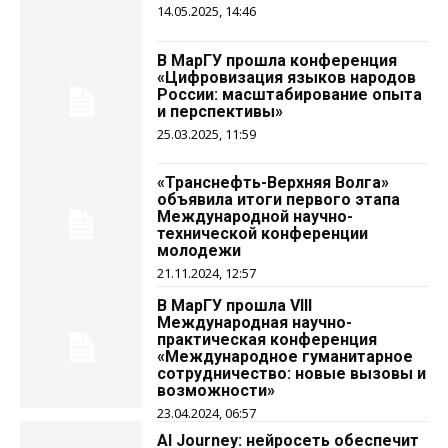
14.05.2025, 14:46
В МарГУ прошла конференция
«Цифровизация языков народов
России: масштабирование опыта
и перспективы»
25.03.2025, 11:59
«Транснефть-Верхняя Волга»
объявила итоги первого этапа
Международной научно-
технической конференции
молодежи
21.11.2024, 12:57
В МарГУ прошла VIII
Международная научно-
практическая конференция
«Международное гуманитарное
сотрудничество: новые вызовы и
возможности»
23.04.2024, 06:57
AI Journey: нейросеть обеспечит