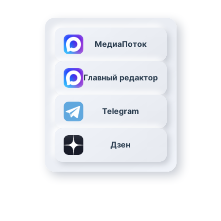
МедиаПоток
Главный редактор
Telegram
Дзен