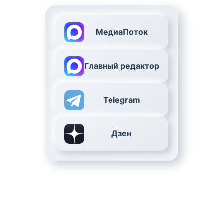
МедиаПоток
Главный редактор
Telegram
Дзен