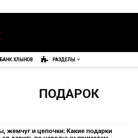
БАНК ХЛЫНОВ
РАЗДЕЛЫ
-
ПОДАРОК
ы, жемчуг и цепочки: Какие подарки