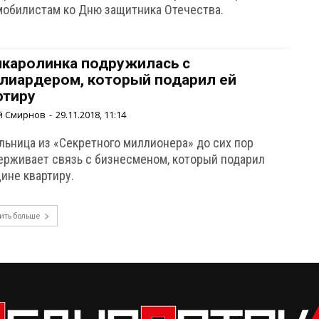
мобилистам ко Дню защитника Отечества.
каролинка подружилась с
лиардером, который подарил ей
ртиру
й Смирнов
-
29.11.2018, 11:14
льница из «Секретного миллионера» до сих пор
ерживает связь с бизнесменом, который подарил
ине квартиру.
ить больше