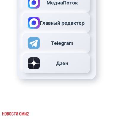
МедиаПоток
Главный редактор
Telegram
Дзен
НОВОСТИ СМИ2