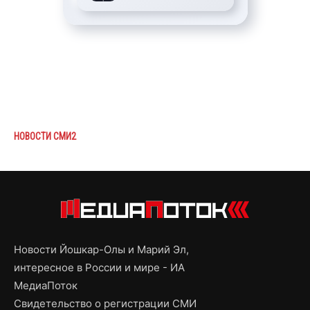
НОВОСТИ СМИ2
Новости Йошкар-Олы и Марий Эл,
интересное в России и мире - ИА
МедиаПоток
Свидетельство о регистрации СМИ