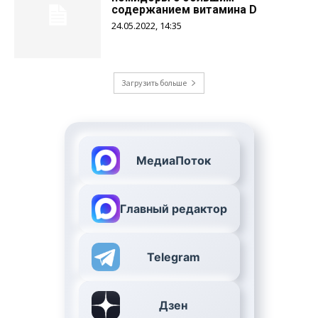
содержанием витамина D
24.05.2022, 14:35
Загрузить больше
МедиаПоток
Главный редактор
Telegram
Дзен