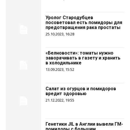
Уролог Стародубцев
посоветовал есть помидоры для
предотвращения рака простаты
25.10.2023, 16:28
«Белновости»: томаты нужно
заворачивать в газету и хранить
в холодильнике
13.09.2023, 15:52
Салат из огурцов и помидоров
вредит здоровью
21.12.2022, 19:55
Генетики JIL в Англии вывели ГМ-
помидоры с большим