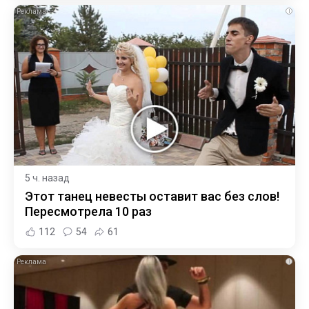
i
5 ч. назад
Этот танец невесты оставит вас без слов!
Пересмотрела 10 раз
112
54
61
i