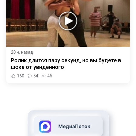
20 ч. назад
Ролик длится пару секунд, но вы будете в
шоке от увиденного
160
54
46
МедиаПоток