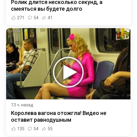
Ролик длится несколько секунд, а
смеяться вы будете долго
271
54
41
i
13 ч. назад
Королева вагона отожгла! Видео не
оставит равнодушным
135
54
55