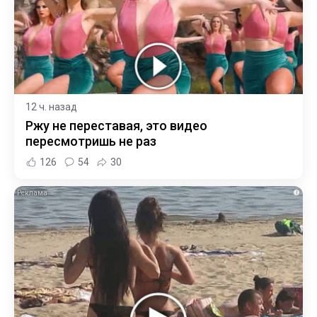
12 ч. назад
Ржу не переставая, это видео
пересмотришь не раз
126
54
30
i