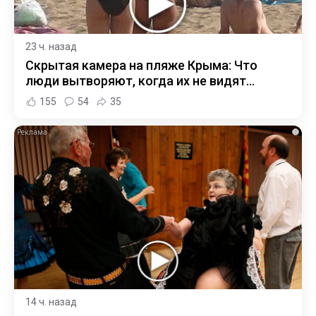
23 ч. назад
Скрытая камера на пляже Крыма: Что
люди вытворяют, когда их не видят...
155
54
35
i
14 ч. назад