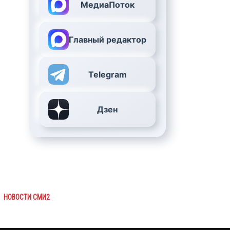
МедиаПоток
Главный редактор
Telegram
Дзен
НОВОСТИ СМИ2