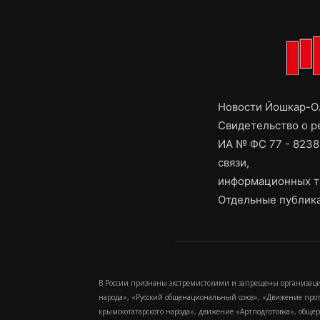
Новости Йошкар-Ол
Свидетельство о 
ИА № ФС 77 - 8238
связи,
информационных т
Отдельные публика
В России признаны экстремистскими и запрещены организаци
народа», «Русский общенациональный союз», «Движение про
крымскотатарского народа», движение «Артподготовка», обще