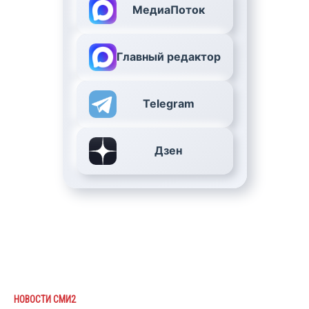
МедиаПоток
Главный редактор
Telegram
Дзен
НОВОСТИ СМИ2