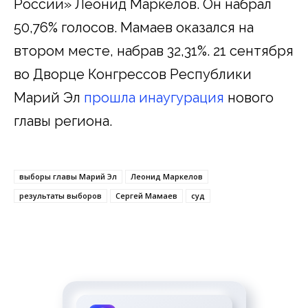
России» Леонид Маркелов. Он набрал
50,76% голосов. Мамаев оказался на
втором месте, набрав 32,31%. 21 сентября
во Дворце Конгрессов Республики
Марий Эл
прошла инаугурация
нового
главы региона.
выборы главы Марий Эл
Леонид Маркелов
результаты выборов
Сергей Мамаев
суд