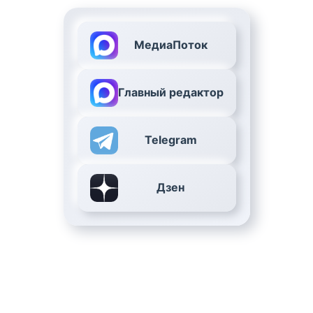
МедиаПоток
Главный редактор
Telegram
Дзен