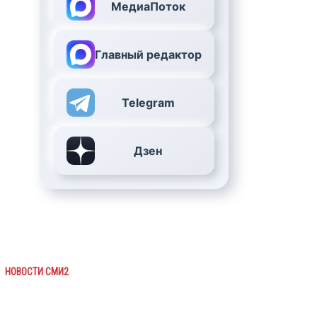
МедиаПоток
Главный редактор
Telegram
Дзен
НОВОСТИ СМИ2