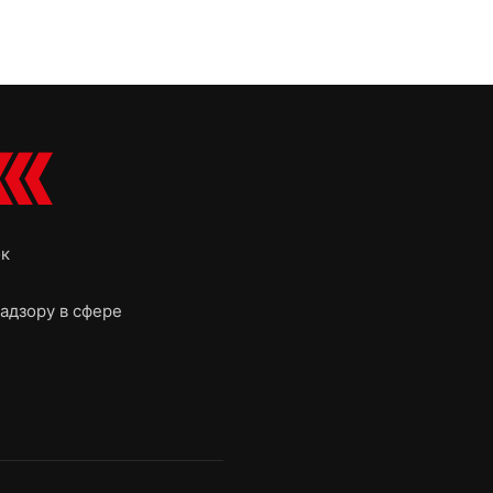
ок
адзору в сфере