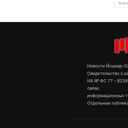
Загруз
Новости Йошкар-Ол
Свидетельство о 
ИА № ФС 77 - 8238
связи,
информационных т
Отдельные публика