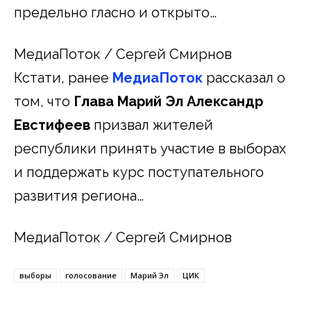
предельно гласно и открыто…
МедиаПоток / Сергей Смирнов
Кстати, ранее
МедиаПоток
рассказал о
том, что
Глава Марий Эл Александр
Евстифеев
призвал жителей
республики принять участие в выборах
и поддержать курс поступательного
развития региона…
МедиаПоток / Сергей Смирнов
выборы
голосование
Марий Эл
ЦИК