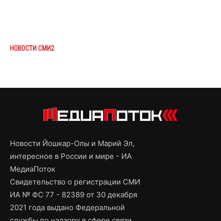
НОВОСТИ СМИ2
Новости Йошкар-Олы и Марий Эл,
интересное в России и мире - ИА
МедиаПоток
Свидетельство о регистрации СМИ
ИА № ФС 77 - 82389 от 30 декабря
2021 года выдано Федеральной
службы по надзору в сфере связи,