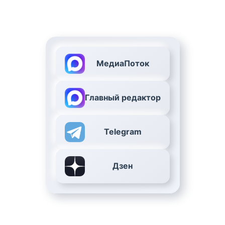
МедиаПоток
Главный редактор
Telegram
Дзен