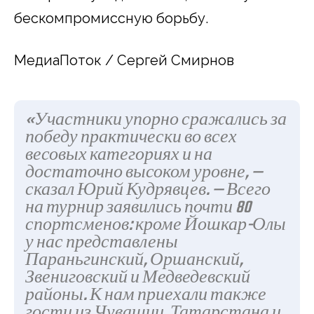
бескомпромиссную борьбу.
МедиаПоток / Сергей Смирнов
«Участники упорно сражались за
победу практически во всех
весовых категориях и на
достаточно высоком уровне, —
сказал Юрий Кудрявцев. — Всего
на турнир заявились почти 80
спортсменов: кроме Йошкар-Олы
у нас представлены
Параньгинский, Оршанский,
Звениговский и Медведевский
районы. К нам приехали также
гости из Чувашии, Татарстана и