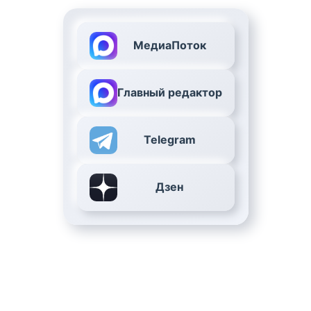
МедиаПоток
Главный редактор
Telegram
Дзен