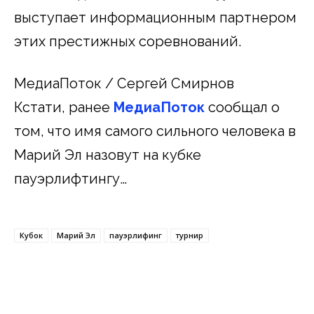
выступает информационным партнером
этих престижных соревнований.
МедиаПоток / Сергей Смирнов
Кстати, ранее
МедиаПоток
сообщал о
том, что имя самого сильного человека в
Марий Эл назовут на кубке
пауэрлифтингу…
Кубок
Марий Эл
пауэрлифинг
турнир