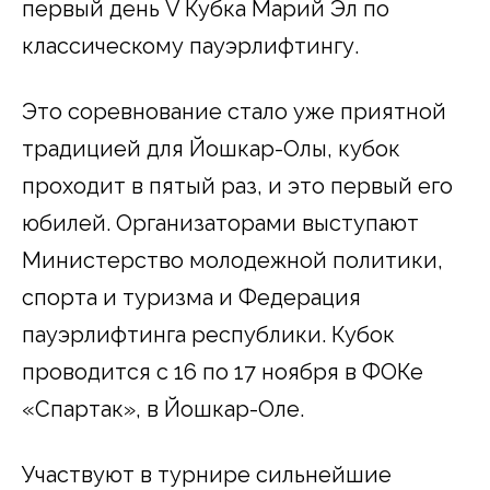
первый день V Кубка Марий Эл по
классическому пауэрлифтингу.
Это соревнование стало уже приятной
традицией для Йошкар-Олы, кубок
проходит в пятый раз, и это первый его
юбилей. Организаторами выступают
Министерство молодежной политики,
спорта и туризма и Федерация
пауэрлифтинга республики. Кубок
проводится с 16 по 17 ноября в ФОКе
«Спартак», в Йошкар-Оле.
Участвуют в турнире сильнейшие