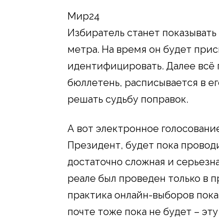
Мир24
Избиратель станет показывать 
метра. На время он будет прис
идентифицировать. Далее всё 
бюллетень, расписывается в ег
решать судьбу поправок.
А вот электронное голосовани
Президент, будет пока проводи
достаточно сложная и серьезн
реале был проведен только в 
практика онлайн-выборов пока
почте тоже пока не будет – эт