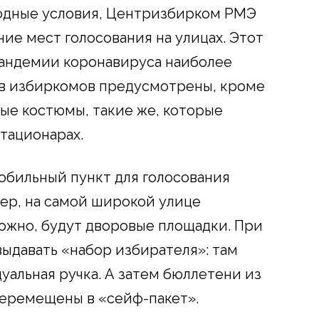
годные условия, Центризбирком РМЭ
ие мест голосования на улицах. Этот
пандемии коронавируса наиболее
ов избиркомов предусмотрены, кроме
ные костюмы, такие же, которые
тационарах.
мобильный пункт для голосования
ер, на самой широкой улице
можно, будут дворовые площадки. При
выдавать «набор избирателя»: там
уальная ручка. А затем бюллетени из
перемещены в «сейф-пакет».