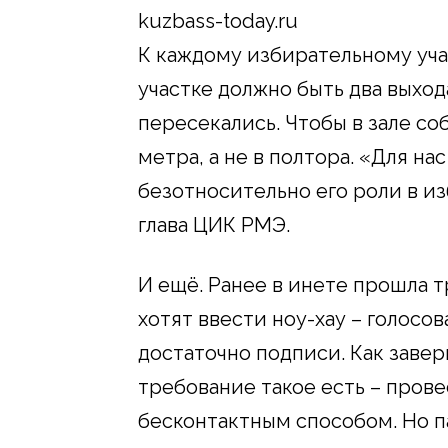
kuzbass-today.ru
К каждому избирательному уча
участке должно быть два выход
пересекались. Чтобы в зале со
метра, а не в полтора. «Для на
безотносительно его роли в и
глава ЦИК РМЭ.
И ещё. Ранее в инете прошла т
хотят ввести ноу-хау – голосо
достаточно подписи. Как завери
требование такое есть – пров
бесконтактным способом. Но па