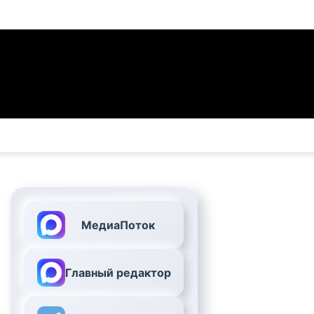
МедиаПоток
Главный редактор