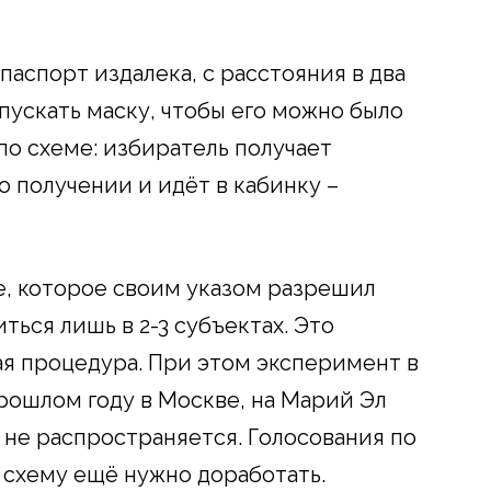
паспорт издалека, с расстояния в два
пускать маску, чтобы его можно было
по схеме: избиратель получает
о получении и идёт в кабинку –
е, которое своим указом разрешил
ться лишь в 2-3 субъектах. Это
ая процедура. При этом эксперимент в
прошлом году в Москве, на Марий Эл
 не распространяется. Голосования по
у схему ещё нужно доработать.