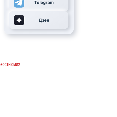
Telegram
Дзен
ОВОСТИ СМИ2