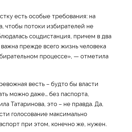
стку есть особые требования: на
а, чтобы потоки избирателей не
блюдалась соцдистанция, причем в два
с важна прежде всего жизнь человека
збирательном процессе», — отметила
ревожная весть – будто бы власти
вать можно даже… без паспорта,
ла Татаринова, это – не правда. Да,
ести голосование максимально
спорт при этом, конечно же, нужен.