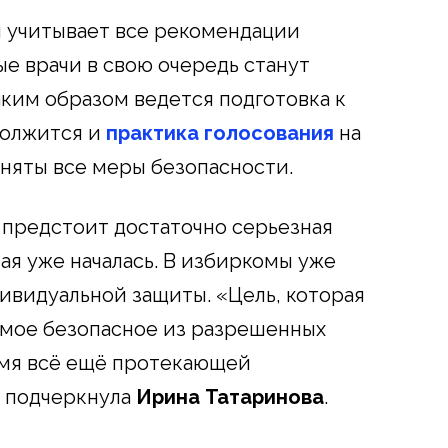
 учитывает все рекомендации
е врачи в свою очередь станут
ким образом ведется подготовка к
должится и
практика голосования
на
иняты все меры безопасности.
предстоит достаточно серьезная
ая уже началась. В избиркомы уже
дивидуальной защиты. «Цель, которая
амое безопасное из разрешенных
мя всё ещё протекающей
 подчеркнула
Ирина Татаринова
.