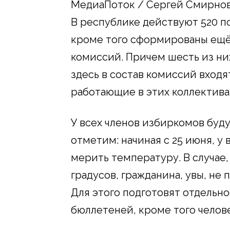
МедиаПоток / Сергей Смирно
В республике действуют 520 
кроме того сформированы ещё
комиссий. Причем шесть из ни
здесь в состав комиссий вход
работающие в этих коллектива
У всех членов избиркомов буду
отметим: начиная с 25 июня, у
мерить температуру. В случае
градусов, гражданина, увы, не
Для этого подготовят отдельн
бюллетеней, кроме того чело