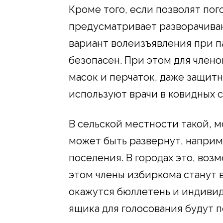
Кроме того, если позволят по
предусматривает разворачиван
вариант волеизъявления при 
безопасен. При этом для член
масок и перчаток, даже защит
используют врачи в ковидных с
В сельской местности такой, 
может быть развернут, наприм
поселения. В городах это, воз
этом члены избиркома станут 
окажутся бюллетень и индивид
ящика для голосования будут 