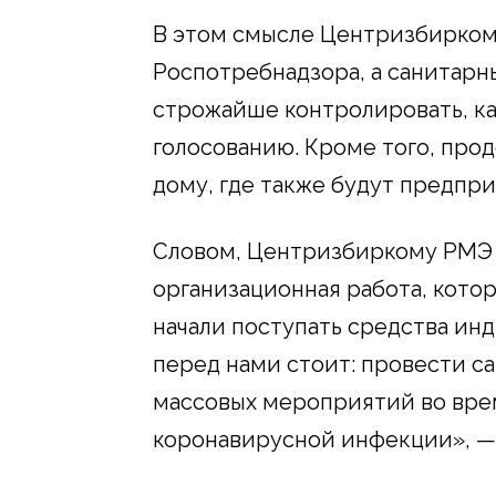
В этом смысле Центризбирком
Роспотребнадзора, а санитарны
строжайше контролировать, ка
голосованию. Кроме того, про
дому, где также будут предпр
Словом, Центризбиркому РМЭ 
организационная работа, котор
начали поступать средства ин
перед нами стоит: провести с
массовых мероприятий во вре
коронавирусной инфекции», —