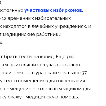
в
постоянных
участковых избиркомов
,
 12 временных избирательных
х находятся в лечебных учреждениях, и
ят медицинские работники,
х.
т брать тесты на ковид. Ещё раз
 всех приходящих на участок станут
, если температура окажется выше 37
 пустят в помещение для голосования.
ое помещение с отдельным ящиком для
веку окажут медицинскую помощь.