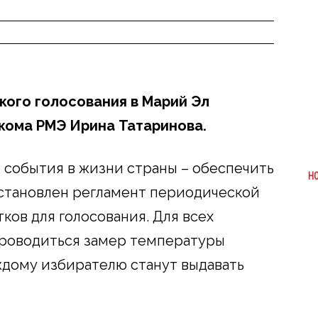
ого голосования в Марий Эл
кома РМЭ Ирина Татаринова.
о события в жизни страны – обеспечить
Н
Установлен регламент периодической
ов для голосования. Для всех
проводиться замер температуры
ждому избирателю станут выдавать