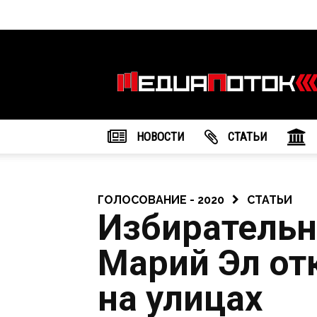
Информационное
агентство
"МедиаПоток"
НОВОСТИ
CТАТЬИ
ГОЛОСОВАНИЕ - 2020
СТАТЬИ
Избирательн
Марий Эл от
на улицах