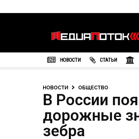
Информационное
агентство
"МедиаПоток"
НОВОСТИ
CТАТЬИ
НОВОСТИ
ОБЩЕСТВО
В России по
дорожные зн
зебра