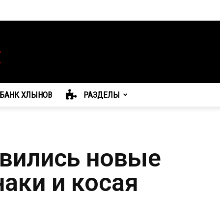
БАНК ХЛЫНОВ
РАЗДЕЛЫ
явились новые
аки и косая