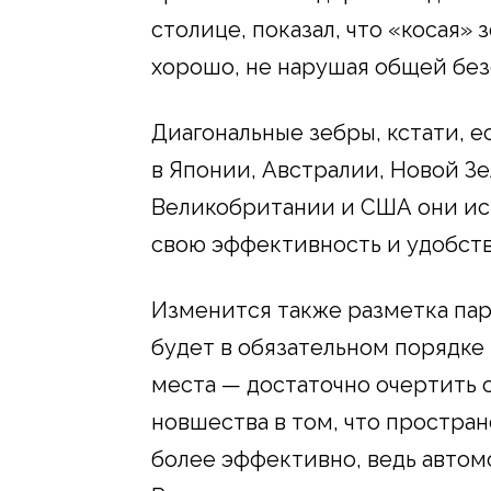
столице, показал, что «косая»
хорошо, не нарушая общей без
Диагональные зебры, кстати, ес
в Японии, Австралии, Новой Зе
Великобритании и США они исп
свою эффективность и удобств
Изменится также разметка пар
будет в обязательном порядке
места — достаточно очертить 
новшества в том, что простра
более эффективно, ведь автом