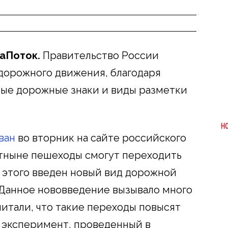
иаПоток.
Правительство России
дорожного движения, благодаря
вые дорожные знаки и виды разметки
Н
ван
во вторник на сайте российского
отныне пешеходы смогут переходить
я этого введен новый вид дорожной
. Данное нововведение вызывало много
читали, что такие переходы повысят
о эксперимент, проведенный в