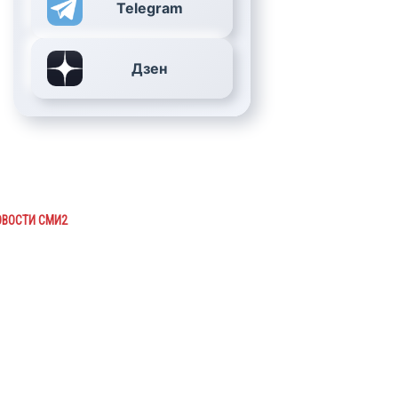
Telegram
Дзен
ОВОСТИ СМИ2