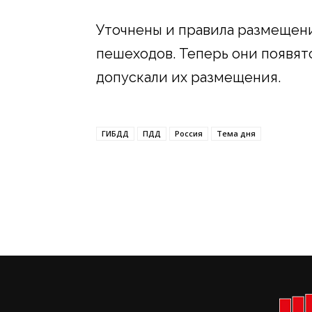
Уточнены и правила размещени
пешеходов. Теперь они появятс
допускали их размещения.
ГИБДД
ПДД
Россия
Тема дня