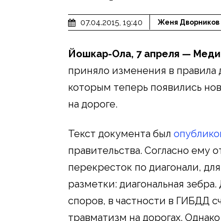
07.04.2015, 19:40
Женя Дворников
Йошкар-Ола, 7 апреля — Мед
приняло изменения в правила 
которым теперь появились но
на дороге.
Текст документа был
опублико
правительства. Согласно ему 
перекресток по диагонали, дл
разметки: диагональная зебра
споров, в частности в ГИБДД с
травматизм на дорогах. Однак