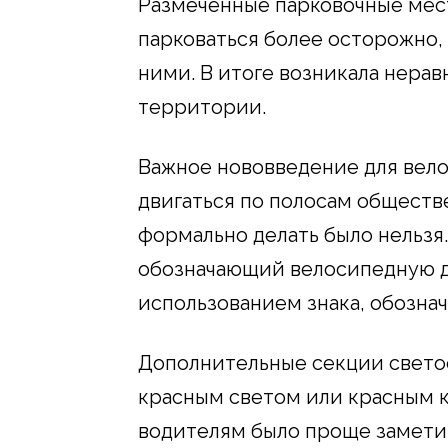
Размеченные парковочные мест
парковаться более осторожно,
ними. В итоге возникала нера
территории.
Важное нововведение для вело
двигаться по полосам обществе
формально делать было нельзя.
обозначающий велосипедную д
использованием знака, обозна
Дополнительные секции свето
красным светом или красным ко
водителям было проще замети