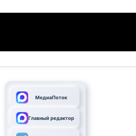
МедиаПоток
Главный редактор