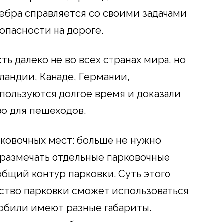
 зебра справляется со своими задачами
опасности на дороге.
ть далеко не во всех странах мира, но
ландии, Канаде, Германии,
ользуются долгое время и доказали
о для пешеходов.
ковочных мест: больше не нужно
 размечать отдельные парковочные
общий контур парковки. Суть этого
нство парковки сможет использоваться
обили имеют разные габариты.