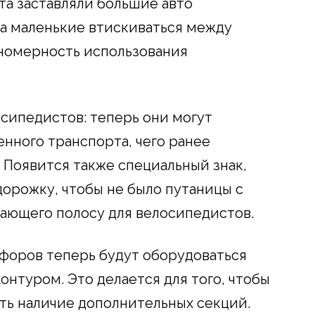
а заставляли большие авто
 а маленькие втискиваться между
вномерность использования
сипедистов: теперь они могут
нного транспорта, чего ранее
 Появится также специальный знак,
орожку, чтобы не было путаницы с
чающего полосу для велосипедистов.
форов теперь будут оборудоваться
нтуром. Это делается для того, чтобы
ть наличие дополнительных секций.