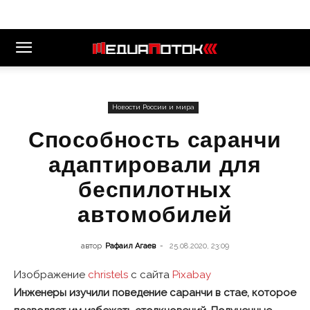
Новости России и мира
Способность саранчи
адаптировали для
беспилотных
автомобилей
автор
Рафаил Агаев
-
25.08.2020, 23:09
Изображение
christels
с сайта
Pixabay
Инженеры изучили поведение саранчи в стае, которое