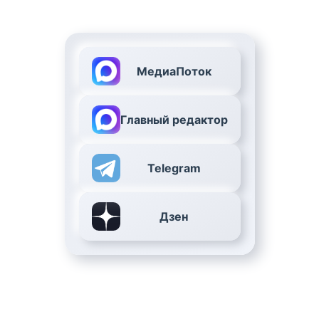
МедиаПоток
Главный редактор
Telegram
Дзен