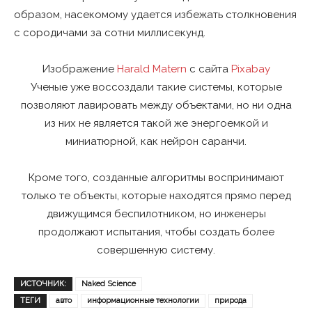
образом, насекомому удается избежать столкновения
с сородичами за сотни миллисекунд.
Изображение
Harald Matern
с сайта
Pixabay
Ученые уже воссоздали такие системы, которые
позволяют лавировать между объектами, но ни одна
из них не является такой же энергоемкой и
миниатюрной, как нейрон саранчи.
Кроме того, созданные алгоритмы воспринимают
только те объекты, которые находятся прямо перед
движущимся беспилотником, но инженеры
продолжают испытания, чтобы создать более
совершенную систему.
ИСТОЧНИК:
Naked Science
ТЕГИ
авто
информационные технологии
природа