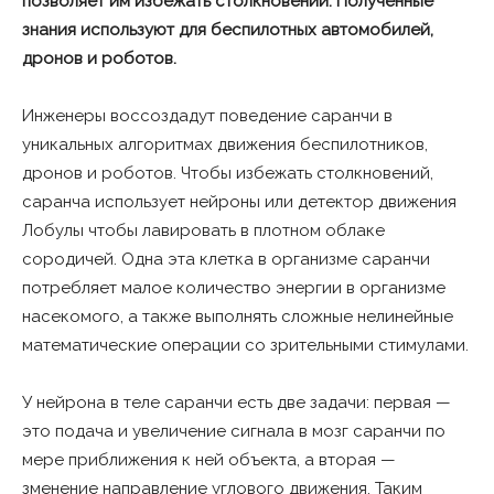
позволяет им избежать столкновений. Полученные
знания используют для беспилотных автомобилей,
дронов и роботов.
Инженеры воссоздадут поведение саранчи в
уникальных алгоритмах движения беспилотников,
дронов и роботов. Чтобы избежать столкновений,
саранча использует нейроны или детектор движения
Лобулы чтобы лавировать в плотном облаке
сородичей. Одна эта клетка в организме саранчи
потребляет малое количество энергии в организме
насекомого, а также выполнять сложные нелинейные
математические операции со зрительными стимулами.
У нейрона в теле саранчи есть две задачи: первая —
это подача и увеличение сигнала в мозг саранчи по
мере приближения к ней объекта, а вторая —
зменение направление углового движения. Таким