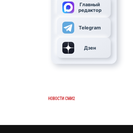
Главный
редактор
Telegram
Дзен
НОВОСТИ СМИ2