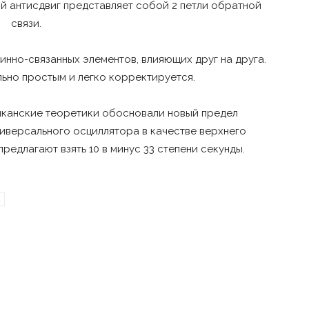
ый антисдвиг представляет собой 2 петли обратной
связи.
инно-связанных элементов, влияющих друг на друга.
льно простым и легко корректируется.
иканские теоретики обосновали новый предел
ниверсального осциллятора в качестве верхнего
едлагают взять 10 в минус 33 степени секунды.