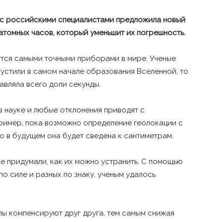
 с российскими специалистами предложила новый
томных часов, который уменьшит их погрешность.
ются самыми точными приборами в мире. Ученые
пустили в самом начале образования Вселенной, то
авляла всего доли секунды.
в науке и любые отклонения приводят с
ример, пока возможно определение геолокации с
о в будущем она будет сведена к сантиметрам.
е придумали, как их можно устранить. С помощью
о силе и разных по знаку, ученым удалось
илы компенсируют друг друга, тем самым снижая