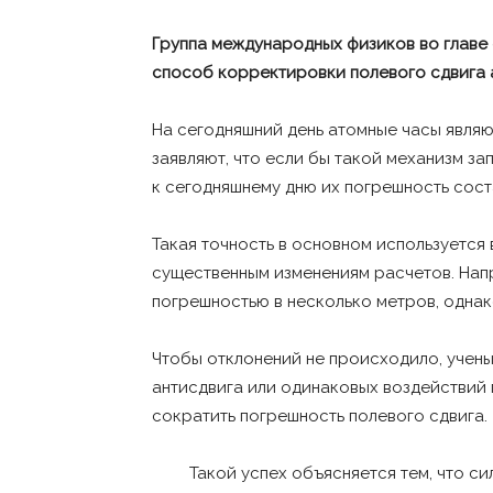
Группа международных физиков во главе
способ корректировки полевого сдвига а
На сегодняшний день атомные часы явля
заявляют, что если бы такой механизм за
к сегодняшнему дню их погрешность сост
Такая точность в основном используется 
существенным изменениям расчетов. Нап
погрешностью в несколько метров, однак
Чтобы отклонений не происходило, учены
антисдвига или одинаковых воздействий п
сократить погрешность полевого сдвига.
Такой успех объясняется тем, что с