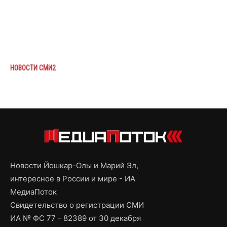
НОВОСТИ СМИ2
Новости Йошкар-Олы и Марий Эл,
интересное в России и мире - ИА
МедиаПоток
Свидетельство о регистрации СМИ
ИА № ФС 77 - 82389 от 30 декабря