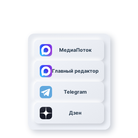
МедиаПоток
Главный редактор
Telegram
Дзен