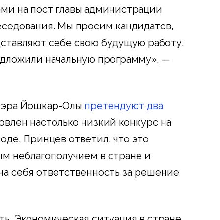
ми на пост главы администрации
еседования. Мы просим кандидатов,
дставляют себе свою будущую работу.
едложили начальную программу», —
 мэра Йошкар-Олы
претендуют два
ловлен настолько низкий конкурс на
оде, Принцев ответил, что это
м неблагополучием в стране и
на себя ответственность за решение
ть. Экономическая ситуация в стране