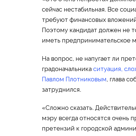
сейчас нестабильная. Все соц
требуют финансовых вложений,
Поэтому кандидат должен не т
иметь предпринимательское м
На вопрос, не напугает ли пре
градоначальника
ситуация, сл
Павлом Плотниковым
, глава с
затруднился.
«Сложно сказать. Действитель
мэру всегда относятся очень п
претензий к городской админ