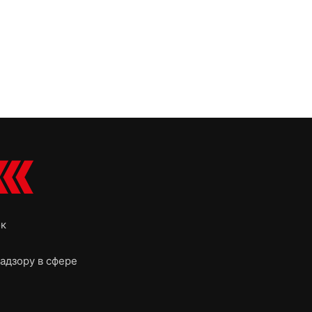
ок
адзору в сфере