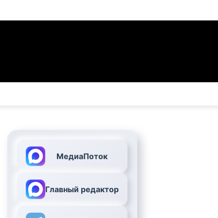
МедиаПоток
Главный редактор