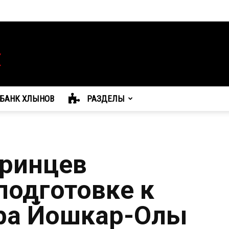
БАНК ХЛЫНОВ
РАЗДЕЛЫ
Принцев
подготовке к
ра Йошкар-Олы