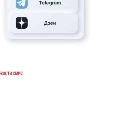
Telegram
Дзен
ОВОСТИ СМИ2