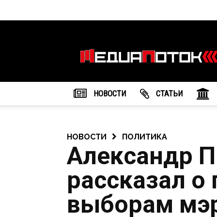
Информационное
агентство
"МедиаПоток"
НОВОСТИ
CТАТЬИ
НОВОСТИ
ПОЛИТИКА
Александр 
рассказал о 
выборам мэ