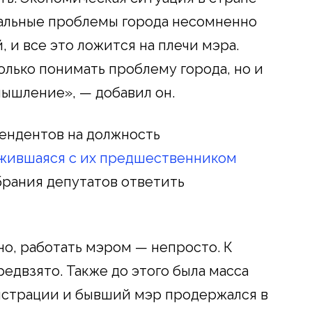
иальные проблемы города несомненно
 и все это ложится на плечи мэра.
олько понимать проблему города, но и
ышление», — добавил он.
тендентов на должность
ожившаяся с их предшественником
обрания депутатов ответить
но, работать мэром — непросто. К
редвзято. Также до этого была масса
истрации и бывший мэр продержался в