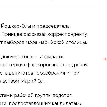
да Йошкар-Олы и председатель
 Принцев рассказал корреспонденту
уг выборов мэра марийской столицы.
м документов от кандидатов
Н
х проверки сформирована конкурсная
сть депутатов Горсобрания и три
ельством Марий Эл.
стами рабочей группы ведется
ий, предоставленных кандидатами.