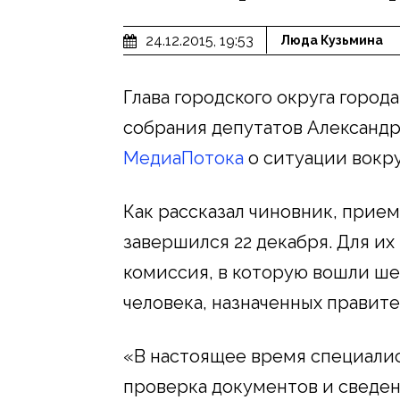
24.12.2015, 19:53
Люда Кузьмина
Глава городского округа горо
собрания депутатов Александр
МедиаПотока
о ситуации вокр
Как рассказал чиновник, прие
завершился 22 декабря. Для и
комиссия, в которую вошли ше
человека, назначенных правит
«В настоящее время специали
проверка документов и сведен