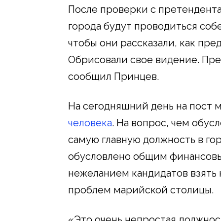
После проверки с претендента
города будут проводиться соб
чтобы они рассказали, как пре
Обрисовали свое видение. Пр
сообщил Принцев.
На сегодняшний день на пост
человека
. На вопрос, чем обус
самую главную должность в гор
обусловлено общим финансовы
нежеланием кандидатов взять 
проблем марийской столицы.
«Это очень непростая должнос