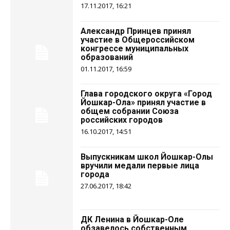
17.11.2017, 16:21
Александр Принцев принял
участие в Общероссийском
конгрессе муниципальных
образований
01.11.2017, 16:59
Глава городского округа «Город
Йошкар-Ола» принял участие в
общем собрании Союза
российских городов
16.10.2017, 14:51
Выпускникам школ Йошкар-Олы
вручили медали первые лица
города
27.06.2017, 18:42
ДК Ленина в Йошкар-Оле
обзавелось собственным