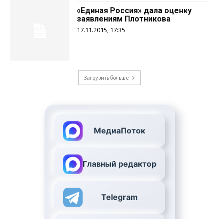
«Единая Россия» дала оценку
заявлениям Плотникова
17.11.2015, 17:35
Загрузить больше
МедиаПоток
Главный редактор
Telegram