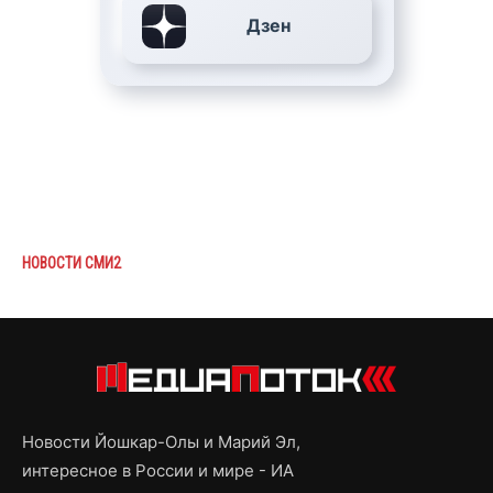
Дзен
НОВОСТИ СМИ2
Новости Йошкар-Олы и Марий Эл,
интересное в России и мире - ИА