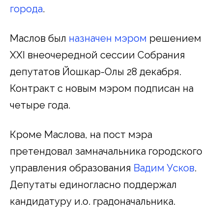
города
.
Маслов был
назначен мэром
решением
ХХI внеочередной сессии Собрания
депутатов Йошкар-Олы 28 декабря.
Контракт с новым мэром подписан на
четыре года.
Кроме Маслова, на пост мэра
претендовал замначальника городского
управления образования
Вадим Усков
.
Депутаты единогласно поддержал
кандидатуру и.о. градоначальника.