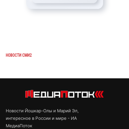
НОВОСТИ СМИ2
Новости Йошкар-Олы и Марий Эл,
интересное в России и мире - ИА
МедиаПоток