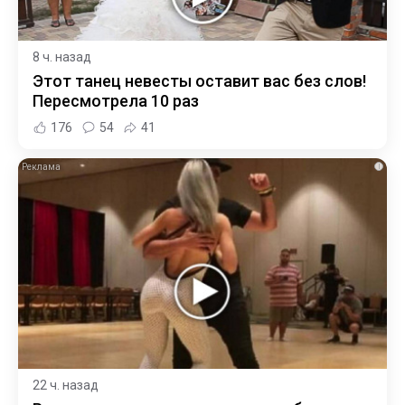
8 ч. назад
Этот танец невесты оставит вас без слов!
Пересмотрела 10 раз
176
54
41
i
22 ч. назад