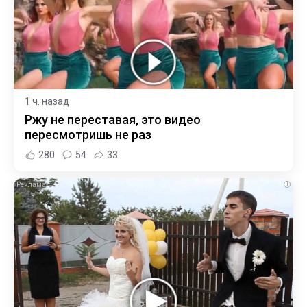
1 ч. назад
Ржу не переставая, это видео
пересмотришь не раз
280
54
33
i