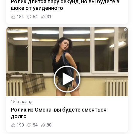
Ролик длится пару секунд, но вы будете в
шоке от увиденного
184
54
31
i
15 ч. назад
Ролик из Омска: вы будете смеяться
долго
190
54
80