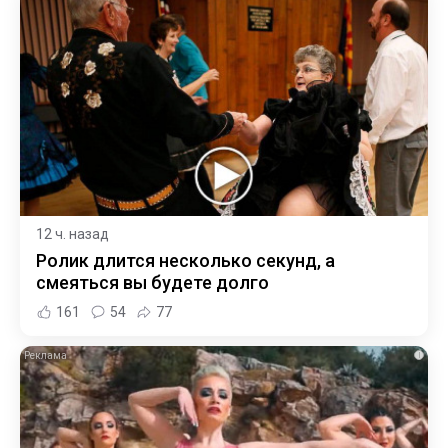
12 ч. назад
Ролик длится несколько секунд, а
смеяться вы будете долго
161
54
77
i