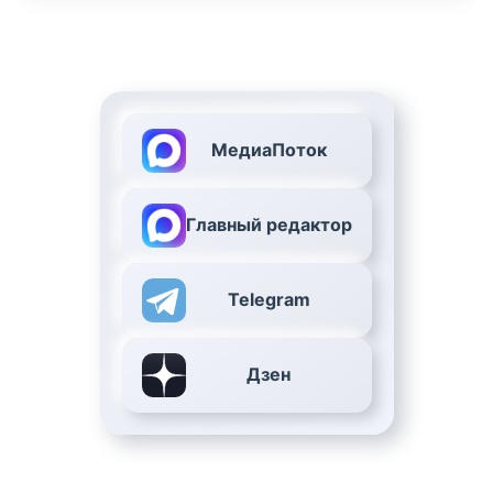
МедиаПоток
Главный редактор
Telegram
Дзен