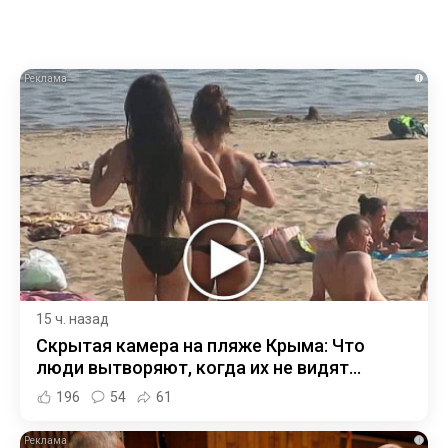
i
15 ч. назад
Скрытая камера на пляже Крыма: Что
люди вытворяют, когда их не видят...
196
54
61
i