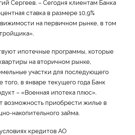
гий Сергеев. – Сегодня клиентам Банка
центная ставка в размере 10,9%
вижимости на первичном рынке, в том
стройщика».
ствуют ипотечные программы, которые
квартиры на вторичном рынке,
емельные участки для последующего
 того, в январе текущего года Банк
дукт – «Военная ипотека плюс».
 возможность приобрести жилье в
но-накопительного займа.
условиях кредитов АО