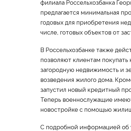
филиала Россельхозбанка Геор
предлагается минимальная про
годовых для приобретения нед
числе, готовых объектов от за
В Россельхозбанке также дей
позволяют клиентам покупать 
загородную недвижимость и з
возведения жилого дома. Кроме
запустил новый кредитный про
Теперь военнослужащие имеют
новостройке c помощью жилищ
С подробной информацией об 