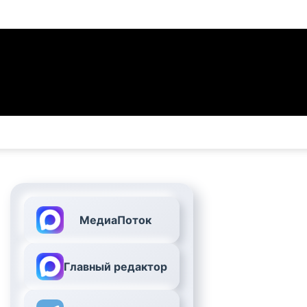
МедиаПоток
Главный редактор