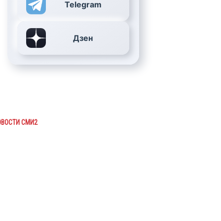
Telegram
Дзен
ОВОСТИ СМИ2