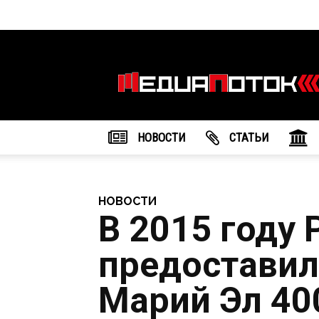
Информационное
агентство
"МедиаПоток"
НОВОСТИ
CТАТЬИ
НОВОСТИ
В 2015 году
предостави
Марий Эл 40