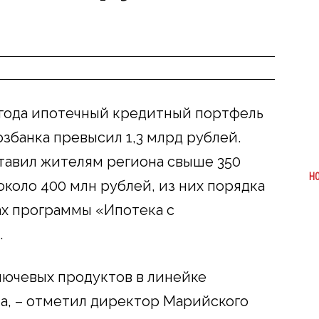
6 года ипотечный кредитный портфель
збанка превысил 1,3 млрд рублей.
ставил жителям региона свыше 350
Н
коло 400 млн рублей, из них порядка
ах программы «Ипотека с
.
лючевых продуктов в линейке
а, – отметил директор Марийского