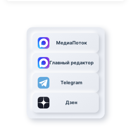
МедиаПоток
Главный редактор
Telegram
Дзен