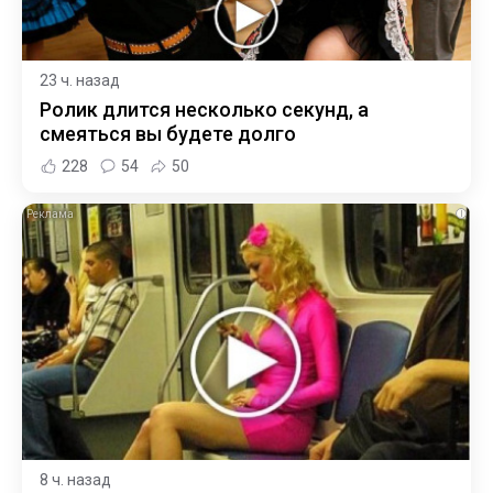
23 ч. назад
Ролик длится несколько секунд, а
смеяться вы будете долго
228
54
50
i
8 ч. назад