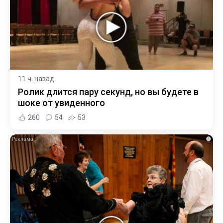
11 ч. назад
Ролик длится пару секунд, но вы будете в
шоке от увиденного
260
54
53
i