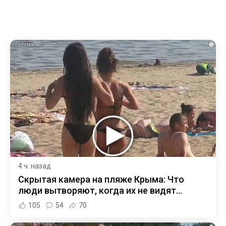
i
4 ч. назад
Скрытая камера на пляже Крыма: Что
люди вытворяют, когда их не видят...
105
54
70