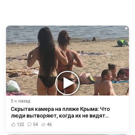
i
5 ч. назад
Скрытая камера на пляже Крыма: Что
люди вытворяют, когда их не видят...
122
54
46