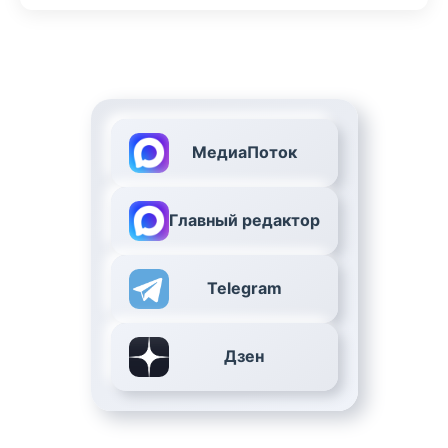
МедиаПоток
Главный редактор
Telegram
Дзен