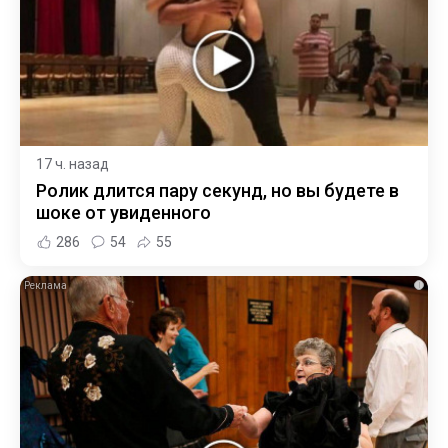
17 ч. назад
Ролик длится пару секунд, но вы будете в
шоке от увиденного
286
54
55
i