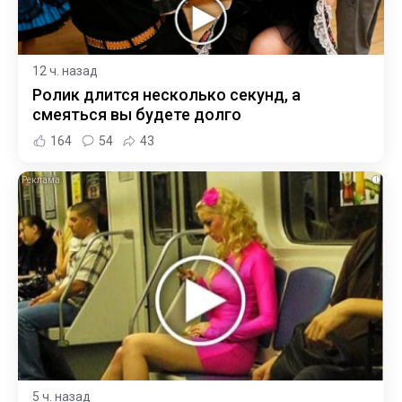
12 ч. назад
Ролик длится несколько секунд, а
смеяться вы будете долго
164
54
43
i
5 ч. назад