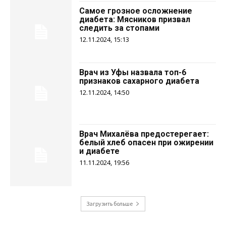
Самое грозное осложнение
диабета: Мясников призвал
следить за стопами
12.11.2024, 15:13
Врач из Уфы назвала топ-6
признаков сахарного диабета
12.11.2024, 14:50
Врач Михалёва предостерегает:
белый хлеб опасен при ожирении
и диабете
11.11.2024, 19:56
Загрузить больше