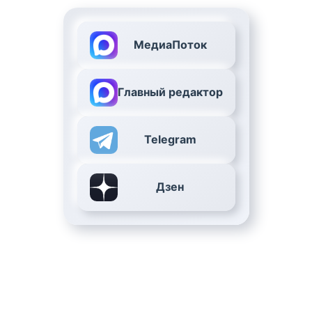
МедиаПоток
Главный редактор
Telegram
Дзен