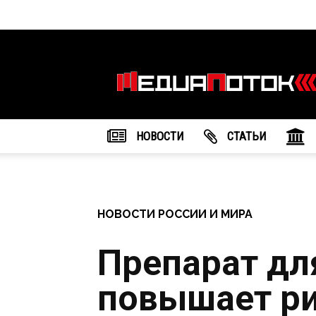
Информационное
агентство
"МедиаПоток"
НОВОСТИ
CТАТЬИ
НОВОСТИ РОССИИ И МИРА
Препарат дл
повышает ри