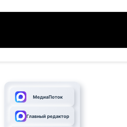
МедиаПоток
Главный редактор