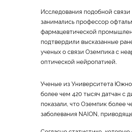
Исследования подобной связи
занимались профессор офталь
фармацевтической промышленн
подтвердили высказанные ран
ученых о связи Оземпика с н
оптической нейропатией.
Ученые из Университета Южно
более чем 420 тысяч датчан с 
показали, что Оземпик более ч
заболевания NAION, приводяще
Согласно статистике, которую 