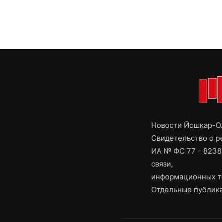
Новости Йошкар-Ол
Свидетельство о 
ИА № ФС 77 - 8238
связи,
информационных т
Отдельные публика