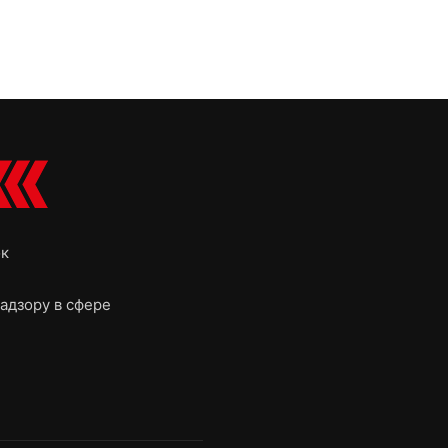
ок
адзору в сфере