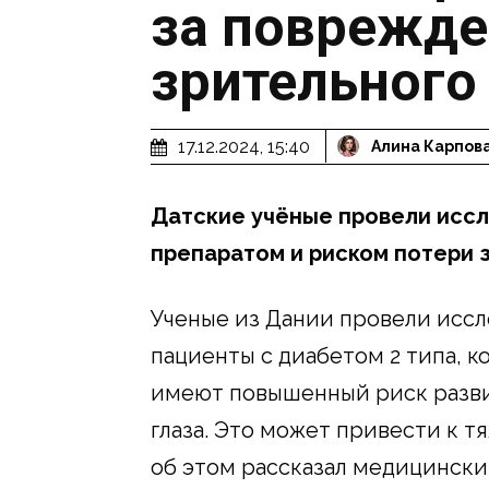
за поврежд
зрительного
17.12.2024, 15:40
Алина Карпов
Датские учёные провели исс
препаратом и риском потери 
Ученые из Дании провели иссл
пациенты с диабетом 2 типа, 
имеют повышенный риск разви
глаза. Это может привести к т
об этом рассказал медицинск