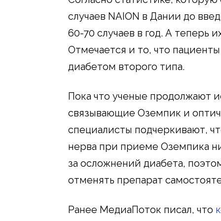
случаев NAION в Дании до вве
60-70 случаев в год. А теперь и
Отмечается и то, что пациент
диабетом второго типа.
Пока что ученые продолжают и
связывающие Оземпик и оптич
специалисты подчеркивают, ч
нерва при приеме Оземпика ни
за осложнений диабета, поэто
отменять препарат самостояте
Ранее МедиаПоток писал, что
к