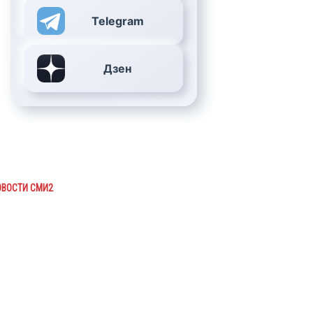
Telegram
Дзен
ОВОСТИ СМИ2