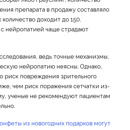
дения препарата в продажу составляло
х количество доходит до 150.
ы с нейропатией чаще страдают
сследования, ведь точные механизмы,
ескую нейропатию неясны. Однако,
то риск повреждения зрительного
же, чем риск поражения сетчатки из-
му, ученые не рекомендуют пациентам
льно.
онфеты из новогодних подарков могут