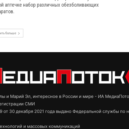
ой аптечке набор различных обезболивающих
аратов.
ить больше
ы и Марий Эл, интересное в России и мире - ИА МедиаПот
регистрации СМИ
9 от 30 декабря 2021 года выдано Федеральной службы по н
ехнологий и массовых коммуникаций