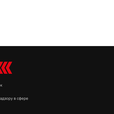
ок
адзору в сфере