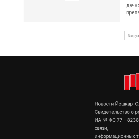
дачн
преп
Загруз
Новости Йошкар-Ол
Свидетельство о 
ИА № ФС 77 - 8238
связи,
информационных т