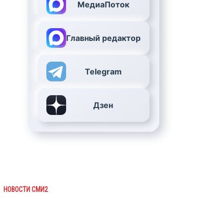
МедиаПоток
Главный редактор
Telegram
Дзен
НОВОСТИ СМИ2