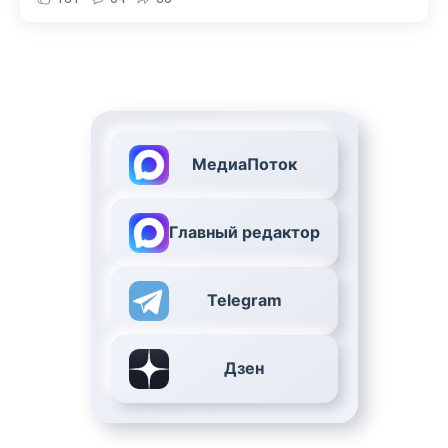
МедиаПоток
Главный редактор
Telegram
Дзен