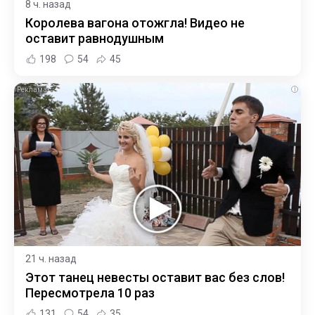
8 ч. назад
Королева вагона отожгла! Видео не
оставит равнодушным
198
54
45
i
21 ч. назад
Этот танец невесты оставит вас без слов!
Пересмотрела 10 раз
131
54
35