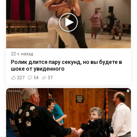
22 ч. назад
Ролик длится пару секунд, но вы будете в
шоке от увиденного
227
54
37
i