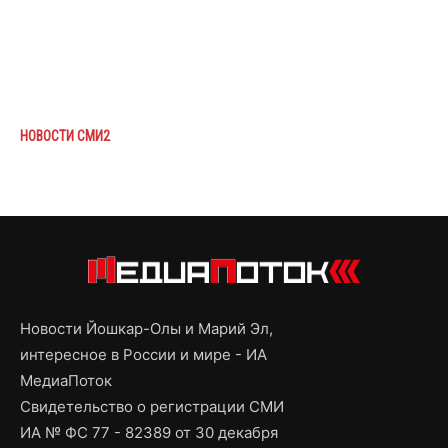
НОВОСТИ СМИ2
Новости Йошкар-Олы и Марий Эл,
интересное в России и мире - ИА
МедиаПоток
Свидетельство о регистрации СМИ
ИА № ФС 77 - 82389 от 30 декабря