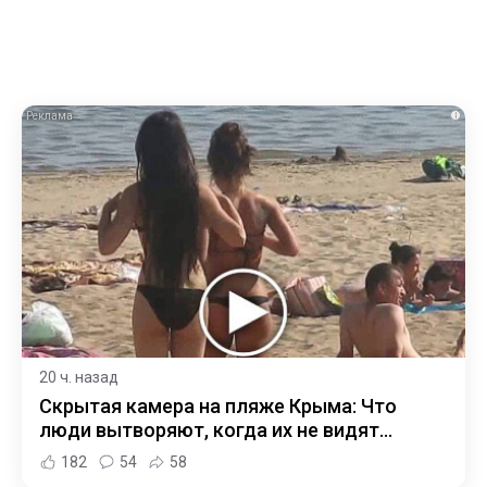
i
20 ч. назад
Скрытая камера на пляже Крыма: Что
люди вытворяют, когда их не видят...
182
54
58