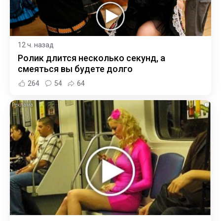
12 ч. назад
Ролик длится несколько секунд, а
смеяться вы будете долго
264
54
64
i