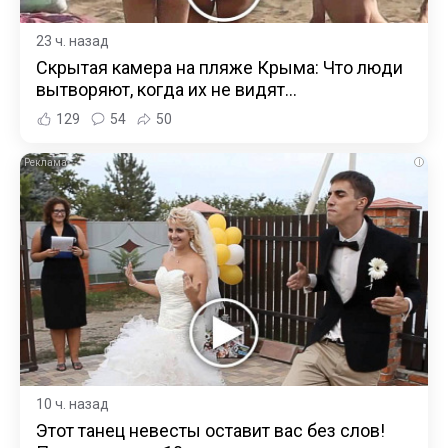
23 ч. назад
Скрытая камера на пляже Крыма: Что люди
вытворяют, когда их не видят...
129
54
50
i
10 ч. назад
Этот танец невесты оставит вас без слов!