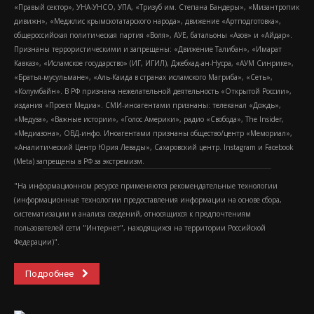
«Правый сектор», УНА-УНСО, УПА, «Тризуб им. Степана Бандеры», «Мизантропик
дивижн», «Меджлис крымскотатарского народа», движение «Артподготовка»,
общероссийская политическая партия «Воля», АУЕ, батальоны «Азов» и «Айдар».
Признаны террористическими и запрещены: «Движение Талибан», «Имарат
Кавказ», «Исламское государство» (ИГ, ИГИЛ), Джебхад-ан-Нусра, «АУМ Синрике»,
«Братья-мусульмане», «Аль-Каида в странах исламского Магриба», «Сеть»,
«Колумбайн». В РФ признана нежелательной деятельность «Открытой России»,
издания «Проект Медиа». СМИ-иноагентами признаны: телеканал «Дождь»,
«Медуза», «Важные истории», «Голос Америки», радио «Свобода», The Insider,
«Медиазона», ОВД-инфо. Иноагентами признаны общество/центр «Мемориал»,
«Аналитический Центр Юрия Левады», Сахаровский центр. Instagram и Facebook
(Metа) запрещены в РФ за экстремизм.
"На информационном ресурсе применяются рекомендательные технологии
(информационные технологии предоставления информации на основе сбора,
систематизации и анализа сведений, относящихся к предпочтениям
пользователей сети "Интернет", находящихся на территории Российской
Федерации)".
Подробнее