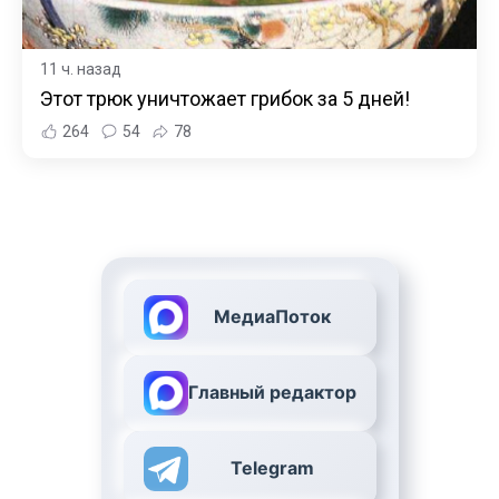
11 ч. назад
Этот трюк уничтожает грибок за 5 дней!
264
54
78
МедиаПоток
Главный редактор
Telegram