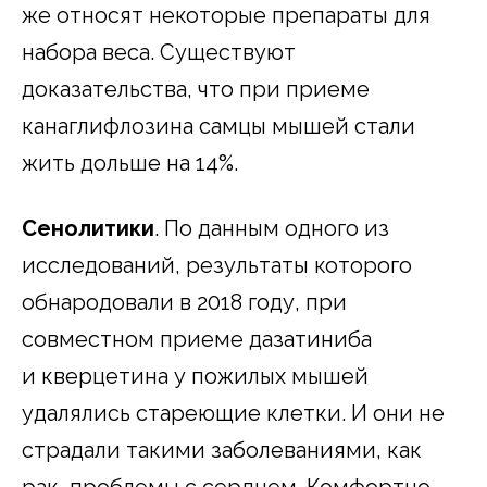
же относят некоторые препараты для
набора веса. Существуют
доказательства, что при приеме
канаглифлозина самцы мышей стали
жить дольше на 14%.
Сенолитики
. По данным одного из
исследований, результаты которого
обнародовали в 2018 году, при
совместном приеме дазатиниба
и кверцетина у пожилых мышей
удалялись стареющие клетки. И они не
страдали такими заболеваниями, как
рак, проблемы с сердцем. Комфортно