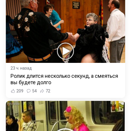
23 ч. назад
Ролик длится несколько секунд, а смеяться
вы будете долго
209
54
72
i