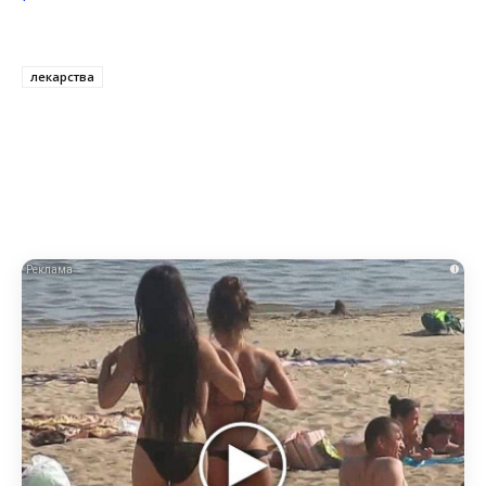
лекарства
i