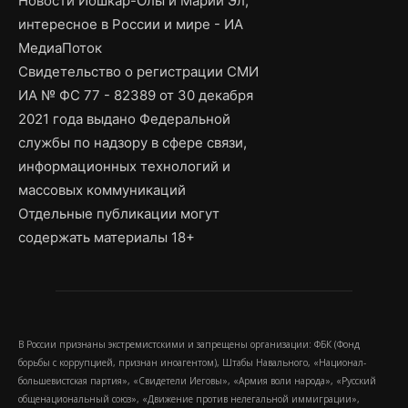
Новости Йошкар-Олы и Марий Эл,
интересное в России и мире - ИА
МедиаПоток
Свидетельство о регистрации СМИ
ИА № ФС 77 - 82389 от 30 декабря
2021 года выдано Федеральной
службы по надзору в сфере связи,
информационных технологий и
массовых коммуникаций
Отдельные публикации могут
содержать материалы 18+
В России признаны экстремистскими и запрещены организации: ФБК (Фонд
борьбы с коррупцией, признан иноагентом), Штабы Навального, «Национал-
большевистская партия», «Свидетели Иеговы», «Армия воли народа», «Русский
общенациональный союз», «Движение против нелегальной иммиграции»,