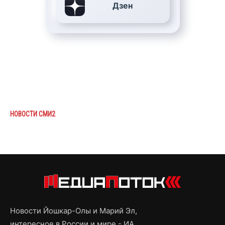
Дзен
НОВОСТИ СМИ2
Новости Йошкар-Олы и Марий Эл,
интересное в России и мире - ИА