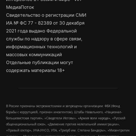
МедиаПоток
Свидетельство о регистрации СМИ
ИА № ФС 77 - 82389 от 30 декабря
2021 года выдано Федеральной
службы по надзору в сфере связи,
информационных технологий и
массовых коммуникаций
Отдельные публикации могут
содержать материалы 18+
В России признаны экстремистскими и запрещены организации: ФБК (Фонд
борьбы с коррупцией, признан иноагентом), Штабы Навального, «Национал-
большевистская партия», «Свидетели Иеговы», «Армия воли народа», «Русский
общенациональный союз», «Движение против нелегальной иммиграции»,
«Правый сектор», УНА-УНСО, УПА, «Тризуб им. Степана Бандеры», «Мизантропик