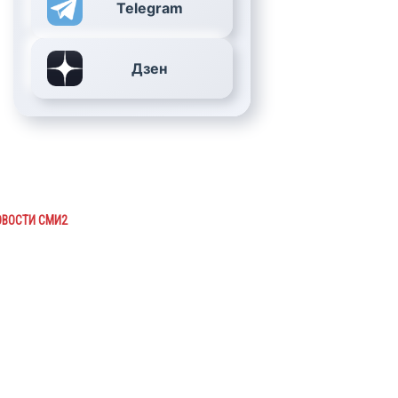
Telegram
Дзен
ОВОСТИ СМИ2