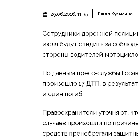
29.06.2016, 11:35
Люда Кузьмина
Сотрудники дорожной полиции 
июля будут следить за соблюд
стороны водителей мотоциклов
По данным пресс-службы Госав
произошло 17 ДТП, в результа
и один погиб.
Правоохранители уточняют, ч
случаев произошли по причине
средств пренебрегали защитн