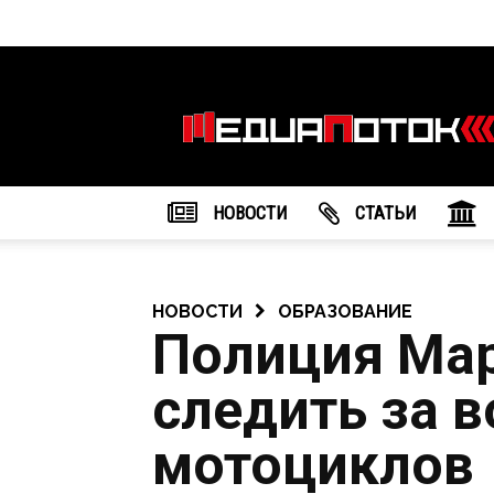
Информационное
агентство
"МедиаПоток"
НОВОСТИ
CТАТЬИ
НОВОСТИ
ОБРАЗОВАНИЕ
Полиция Мар
следить за 
мотоциклов