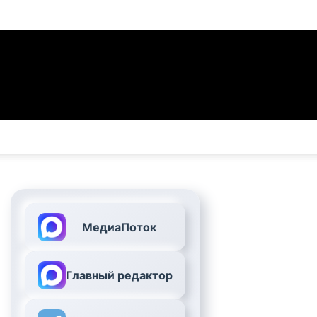
МедиаПоток
Главный редактор