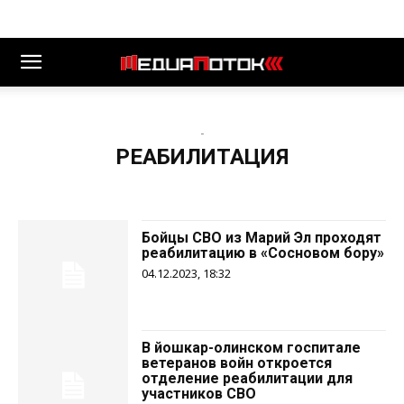
-
РЕАБИЛИТАЦИЯ
Бойцы СВО из Марий Эл проходят
реабилитацию в «Сосновом бору»
04.12.2023, 18:32
В йошкар-олинском госпитале
ветеранов войн откроется
отделение реабилитации для
участников СВО