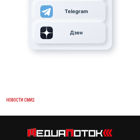
Telegram
Дзен
НОВОСТИ СМИ2