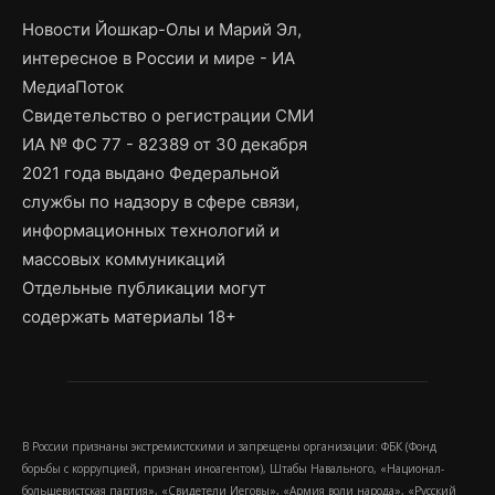
Новости Йошкар-Олы и Марий Эл,
интересное в России и мире - ИА
МедиаПоток
Свидетельство о регистрации СМИ
ИА № ФС 77 - 82389 от 30 декабря
2021 года выдано Федеральной
службы по надзору в сфере связи,
информационных технологий и
массовых коммуникаций
Отдельные публикации могут
содержать материалы 18+
В России признаны экстремистскими и запрещены организации: ФБК (Фонд
борьбы с коррупцией, признан иноагентом), Штабы Навального, «Национал-
большевистская партия», «Свидетели Иеговы», «Армия воли народа», «Русский