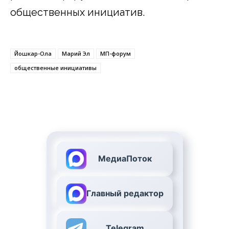
общественных инициатив.
Йошкар-Ола
Марий Эл
МП-форум
общественные инициативы
МедиаПоток
Главный редактор
Telegram