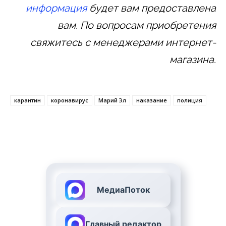
информация
будет вам предоставлена
вам. По вопросам приобретения
свяжитесь с менеджерами интернет-
магазина.
карантин
коронавирус
Марий Эл
наказание
полиция
МедиаПоток
Главный редактор