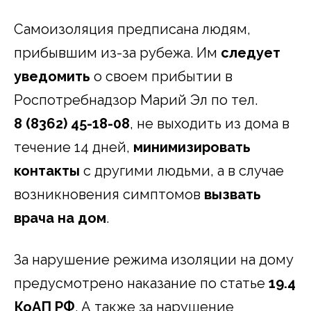
Самоизоляция предписана людям,
прибывшим из-за рубежа. Им
следует
уведомить
о своем прибытии в
Роспотребнадзор Марий Эл по тел.
8 (8362) 45-18-08
, не выходить из дома в
течение 14 дней,
минимизировать
контакты
с другими людьми, а в случае
возникновения симптомов
вызвать
врача на дом
.
За нарушение режима изоляции на дому
предусмотрено наказание по статье
19.4
КоАП РФ
. А также за нарушение