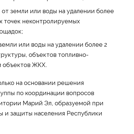
 от земли или воды на удалении более
ых точек неконтролируемых
ощадок;
 земли или воды на удалении более 2
руктуры, объектов топливно-
и объектов ЖКХ.
олько на основании решения
уппы по координации вопросов
ритории Марий Эл, образуемой при
ы и защиты населения Республики