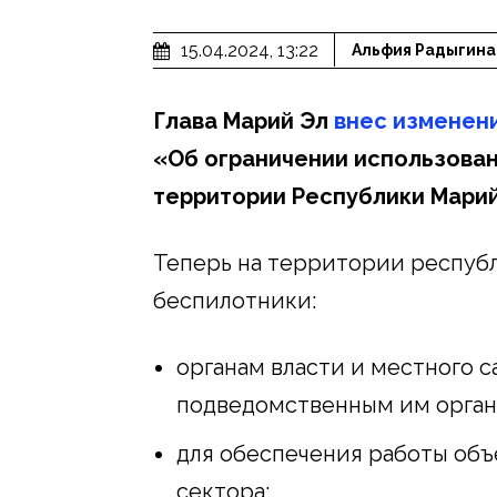
15.04.2024, 13:22
Альфия Радыгина
Глава Марий Эл
внес изменен
«Об ограничении использова
территории Республики Марий
Теперь на территории респуб
беспилотники:
органам власти и местного с
подведомственным им орган
для обеспечения работы объ
сектора;