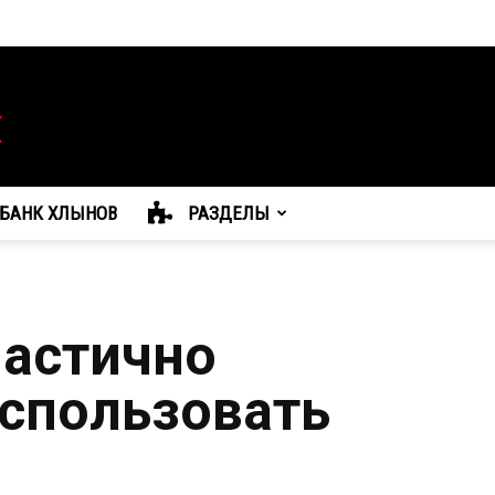
БАНК ХЛЫНОВ
РАЗДЕЛЫ
частично
спользовать