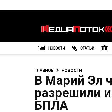
Информационное
агентство
"МедиаПоток"
НОВОСТИ
CТАТЬИ
ГЛАВНОЕ
НОВОСТИ
В Марий Эл 
разрешили и
БПЛА