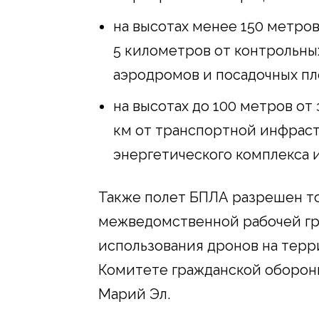
на высотах менее 150 метров
5 километров от контрольн
аэродромов и посадочных пл
на высотах до 100 метров от
км от транспортной инфраст
энергетического комплекса 
Также полет БПЛА разрешен т
межведомственной рабочей гр
использования дронов на тер
Комитете гражданской оборон
Марий Эл.