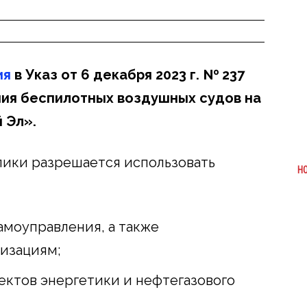
ия
в Указ от 6 декабря 2023 г. № 237
ния беспилотных воздушных судов на
 Эл».
лики разрешается использовать
Н
амоуправления, а также
изациям;
ектов энергетики и нефтегазового