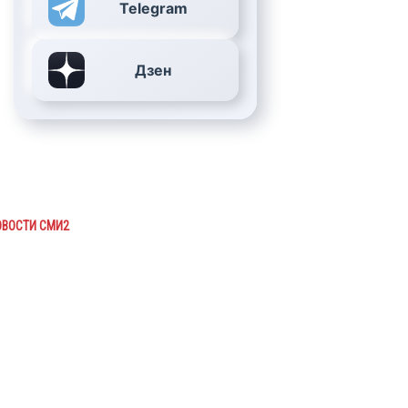
Telegram
Дзен
ОВОСТИ СМИ2