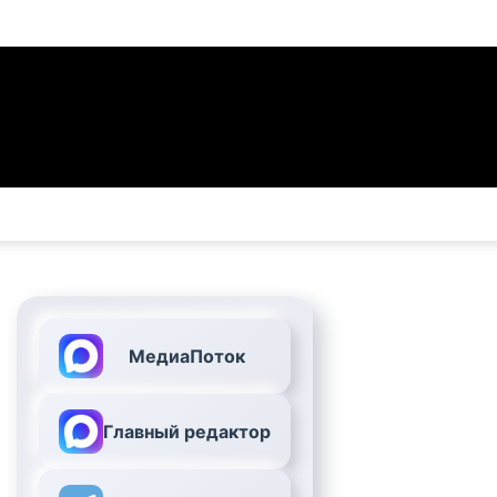
МедиаПоток
Главный редактор