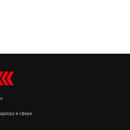
ок
адзору в сфере