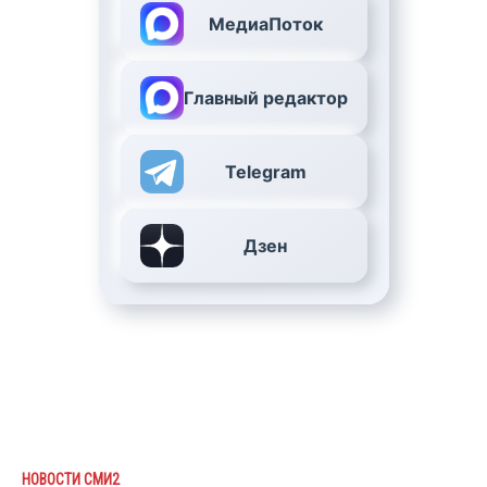
МедиаПоток
Главный редактор
Telegram
Дзен
НОВОСТИ СМИ2