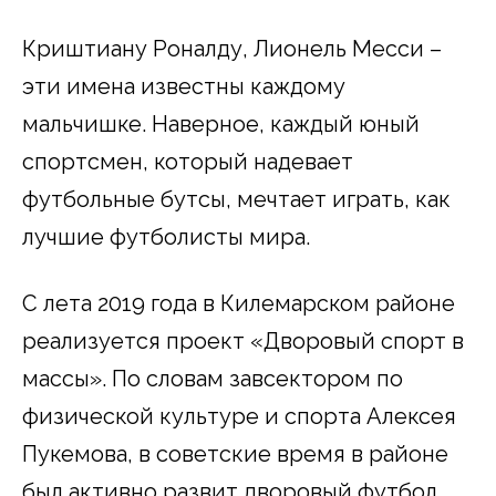
Криштиану Роналду, Лионель Месси –
эти имена известны каждому
мальчишке. Наверное, каждый юный
спортсмен, который надевает
футбольные бутсы, мечтает играть, как
лучшие футболисты мира.
С лета 2019 года в Килемарском районе
реализуется проект «Дворовый спорт в
массы». По словам завсектором по
физической культуре и спорта Алексея
Пукемова, в советские время в районе
был активно развит дворовый футбол,