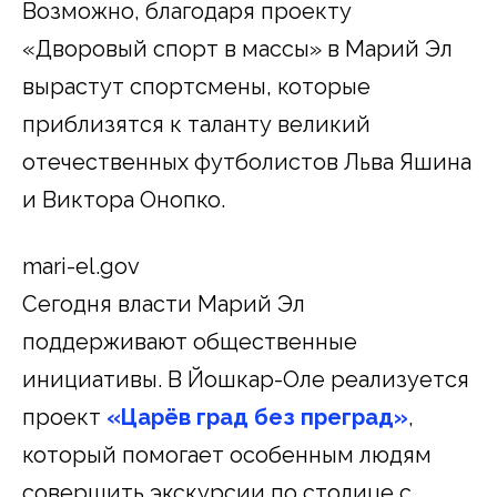
Возможно, благодаря проекту
«Дворовый спорт в массы» в Марий Эл
вырастут спортсмены, которые
приблизятся к таланту великий
отечественных футболистов Льва Яшина
и Виктора Онопко.
mari-el.gov
Сегодня власти Марий Эл
поддерживают общественные
инициативы. В Йошкар-Оле реализуется
проект
«Царёв град без преград»
,
который помогает особенным людям
совершить экскурсии по столице с