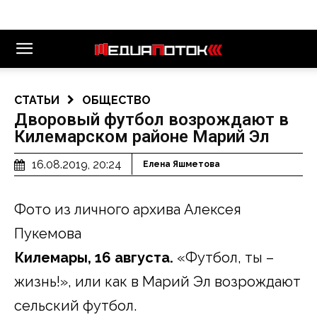
СТАТЬИ
ОБЩЕСТВО
Дворовый футбол возрождают в
Килемарском районе Марий Эл
16.08.2019, 20:24
Елена Яшметова
Фото из личного архива Алексея
Пукемова
Килемары, 16 августа.
«Футбол, ты –
жизнь!», или как в Марий Эл возрождают
сельский футбол.